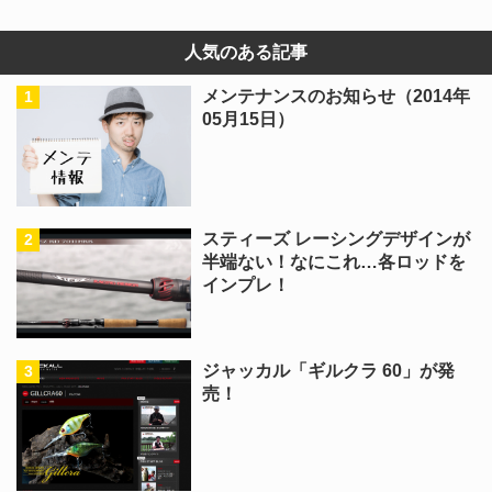
人気のある記事
メンテナンスのお知らせ（2014年
05月15日）
スティーズ レーシングデザインが
半端ない！なにこれ…各ロッドを
インプレ！
ジャッカル「ギルクラ 60」が発
売！