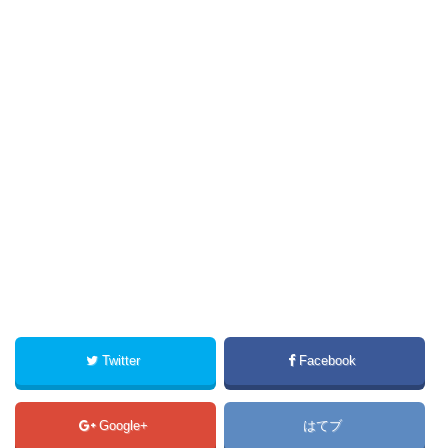
Twitter
Facebook
Google+
はてブ