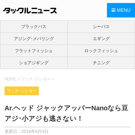
MENU
ブラックバス
シーバス
アジング･メバリング
エギング
フラットフィッシュ
ロックフィッシュ
ショアジギング
チニング
HOME
>
フック･シンカー
>
フック･シンカー
Ar.ヘッド ジャックアッパーNanoなら豆
アジ･小アジも逃さない！
更新日：
2016年8月4日