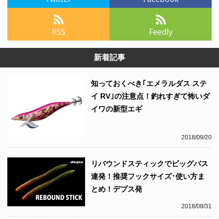
RSS
Feedly
新着記事
知っておくべき｢エメラルダス ステ
イ RV｣の注意点！釣れすぎて怖いダ
イワの新型エギ
2018/09/20
リバウンドスティックでビッグバス
連発！推奨フックサイズ･使い方ま
とめ！デプス発
2018/08/31