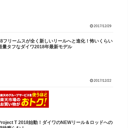
2017/12/29
18フリームスが全く新しいリールへと進化！怖いくらい
軽量タフなダイワ2018年最新モデル
2017/12/22
Project T 2018始動！ダイワのNEWリール＆ロッドへの