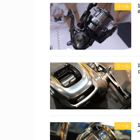
リール
リール
リール