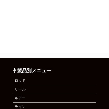
製品別メニュー
ロッド
リール
ルアー
ライン