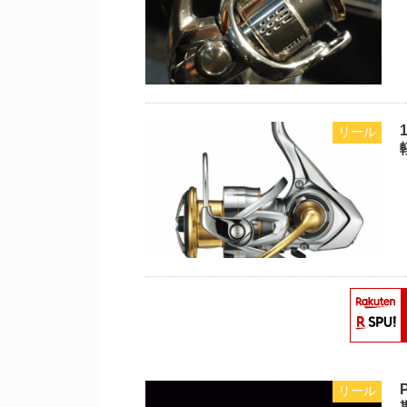
リール
リール