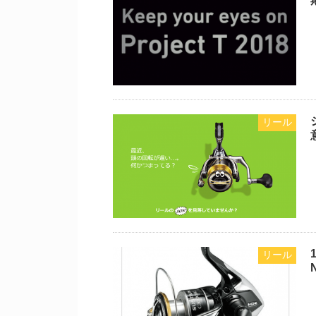
リール
リール