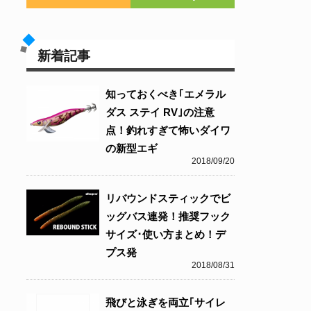
新着記事
知っておくべき｢エメラル
ダス ステイ RV｣の注意
点！釣れすぎて怖いダイワ
の新型エギ
2018/09/20
リバウンドスティックでビ
ッグバス連発！推奨フック
サイズ･使い方まとめ！デ
プス発
2018/08/31
飛びと泳ぎを両立｢サイレ