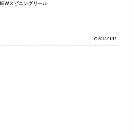
NEWスピニングリール
2018/01/16