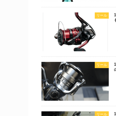
リール
リール
リール