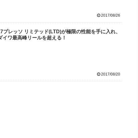
2017/08/26
17プレッソ リミテッド(LTD)が極限の性能を手に入れ、
ダイワ最高峰リールを超える！
2017/08/20