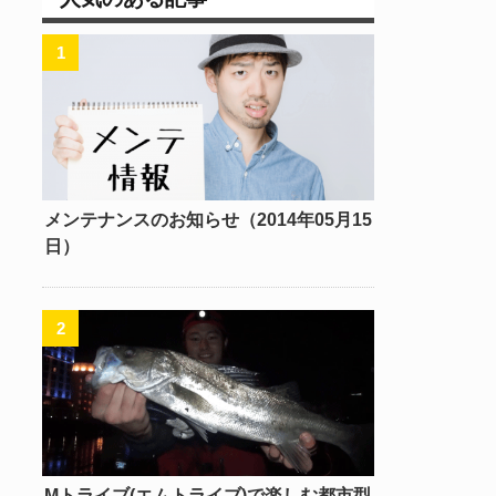
メンテナンスのお知らせ（2014年05月15
日）
Mトライブ(エムトライブ)で楽しむ都市型