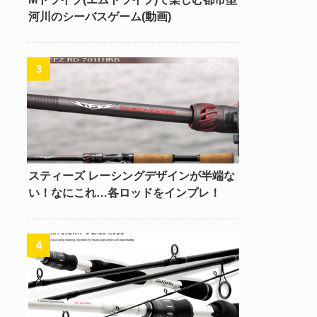
河川のシーバスゲーム(動画)
スティーズ レーシングデザインが半端な
い！なにこれ…各ロッドをインプレ！