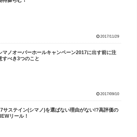
期待膨らむ！
2017/11/29
シマノオーバーホールキャンペーン2017に出す前に注
意すべき3つのこと
2017/09/10
17サステイン(シマノ)を選ばない理由がない!?高評価の
NEWリール！