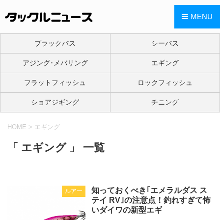
MENU
ブラックバス
シーバス
アジング･メバリング
エギング
フラットフィッシュ
ロックフィッシュ
ショアジギング
チニング
HOME
>
エギング
「 エギング 」 一覧
知っておくべき｢エメラルダス ス
ルアー
テイ RV｣の注意点！釣れすぎて怖
いダイワの新型エギ