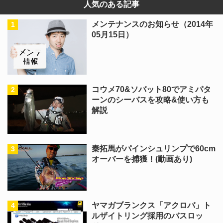
人気のある記事
メンテナンスのお知らせ（2014年
05月15日）
コウメ70&ソバット80でアミパタ
ーンのシーバスを攻略&使い方も
解説
秦拓馬がパインシュリンプで60cm
オーバーを捕獲！(動画あり)
ヤマガブランクス「アクロバ」ト
ルザイトリング採用のバスロッ