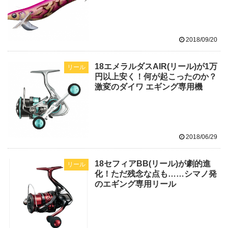
2018/09/20
18エメラルダスAIR(リール)が1万
リール
円以上安く！何が起こったのか？
激変のダイワ エギング専用機
2018/06/29
18セフィアBB(リール)が劇的進
リール
化！ただ残念な点も……シマノ発
のエギング専用リール