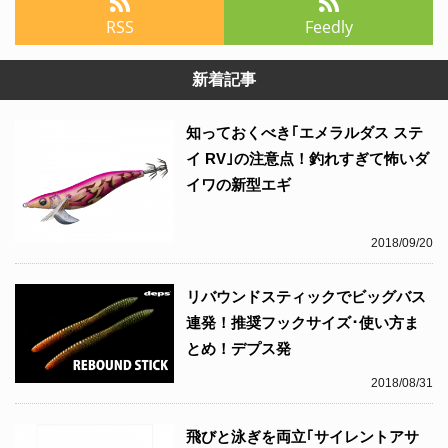
RSS
Feedly
新着記事
知っておくべき｢エメラルダス ステ
イ RV｣の注意点！釣れすぎて怖いダ
イワの新型エギ
2018/09/20
リバウンドスティックでビッグバス
連発！推奨フックサイズ･使い方ま
とめ！デプス発
2018/08/31
飛びと泳ぎを両立｢サイレントアサ