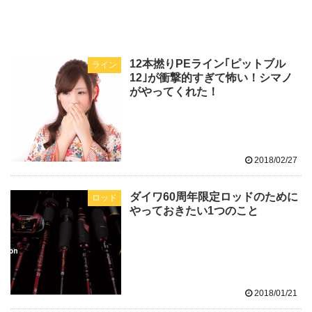
12本撚りPEライン｢ピットブル
ライン
12｣が衝撃的すぎて怖い！シマノ
がやってくれた！
2018/02/27
ダイワ60周年限定ロッドのために
ロッド
やっておきたい1つのこと
2018/01/21