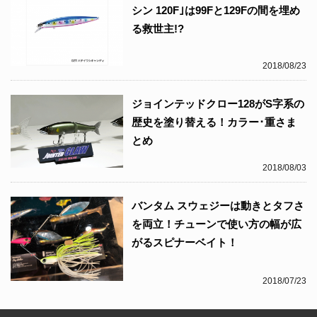
シン 120F｣は99Fと129Fの間を埋め
る救世主!?
2018/08/23
ジョインテッドクロー128がS字系の
歴史を塗り替える！カラー･重さま
とめ
2018/08/03
バンタム スウェジーは動きとタフさ
を両立！チューンで使い方の幅が広
がるスピナーベイト！
2018/07/23