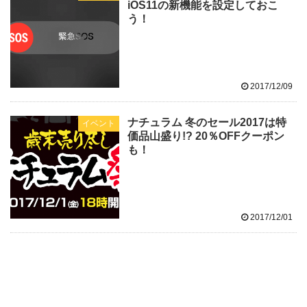
iOS11の新機能を設定しておこ
う！
2017/12/09
ナチュラム 冬のセール2017は特
イベント
価品山盛り!? 20％OFFクーポン
も！
2017/12/01