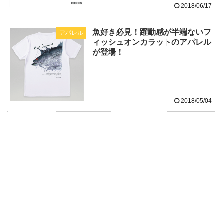
2018/06/17
魚好き必見！躍動感が半端ないフ
アパレル
ィッシュオンカラットのアパレル
が登場！
2018/05/04