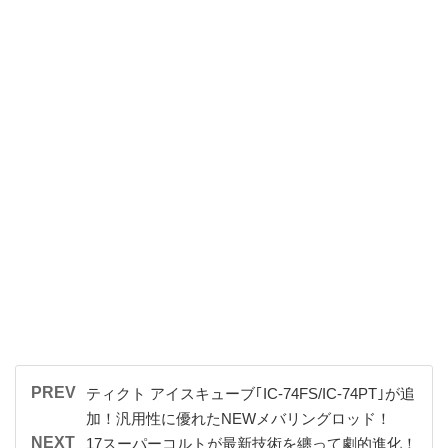
PREV
ティクト アイスキューブ｢IC-74FS/IC-74PT｣が追
加！汎用性に優れたNEWメバリングロッド！
NEXT
17スーパーコルトが最新技術を纏って劇的進化！