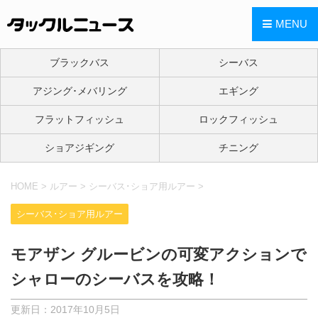
MENU
ブラックバス
シーバス
アジング･メバリング
エギング
フラットフィッシュ
ロックフィッシュ
ショアジギング
チニング
HOME
>
ルアー
>
シーバス･ショア用ルアー
>
シーバス･ショア用ルアー
モアザン グルービンの可変アクションで
シャローのシーバスを攻略！
更新日：
2017年10月5日