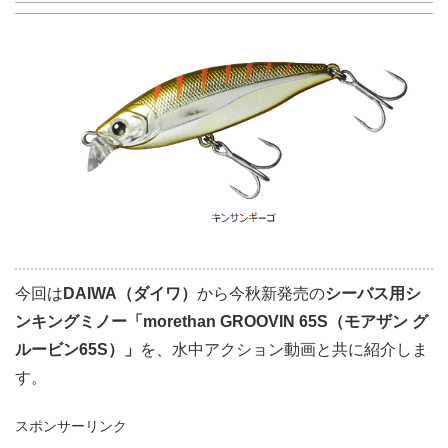
今回は
DAIWA（ダイワ）
から今秋新発売の
シーバス用シ
ンキングミノー「morethan GROOVIN 65S（モアザン グ
ルービン65S）」
を、水中アクション動画と共に紹介しま
す。
スポンサーリンク