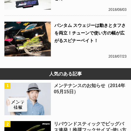
2018/08/03
バンタム スウェジーは動きとタフさ
を両立！チューンで使い方の幅が広
がるスピナーベイト！
2018/07/23
人気のある記事
メンテナンスのお知らせ（2014年
05月15日）
リバウンドスティックでビッグバ
ス連発！推奨フックサイズ･使い方