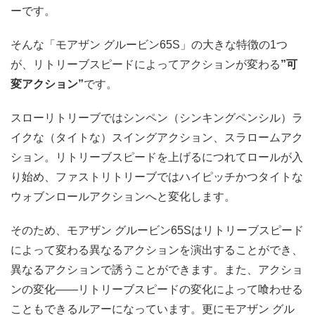
ーです。
そんな「モアザン グルービン65S」の大きな特徴の1つ
が、リトリーブスピードによってアクションが変わる
”可
変アクション”
です。
スローリトリーブではシンペン（シンキングペンシル）ラ
イクな（タイトな）スイングアクション、スラロームアク
ション。リトリーブスピードを上げるにつれてロールが入
り始め、ファストリトリーブではハイピッチかつタイトな
ウォブンロールアクションへと変化します。
そのため、モアザン グルービン65Sはリトリーブスピード
によって変わる異なるアクションを演出することができ、
異なるアクションで誘うことができます。また、アクショ
ンの変化――リトリーブスピードの変化によって喰わせる
こともできるルアーになっています。更にモアザン グル