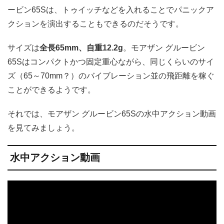
ービン65Sは、トゥイッチなどを入れることでパニックア
クションを演出することもできるのだそうです。
サイズは
全長65mm、自重12.2g
。モアザン グルービン
65Sはコンパクトかつ固定重心ながら、同じくらいのサイ
ズ（65～70mm？）のバイブレーション並の飛距離を稼ぐ
ことができるようです。
それでは、モアザン グルービン65Sの水中アクション動画
を見てみましょう。
水中アクション動画