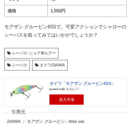
価格
1,550円
モアザン グルービン65Sで、可変アクションでシャローの
シーバスを狙ってみてはいかがでしょうか？
シーバス･ショア用ルアー
シーバス
,
ダイワ/DAIWA
ダイワ「モアザン グルービン65S」
posted with
カエレバ
楽天市場
DAIWA ： モアザン グルービン - Web site