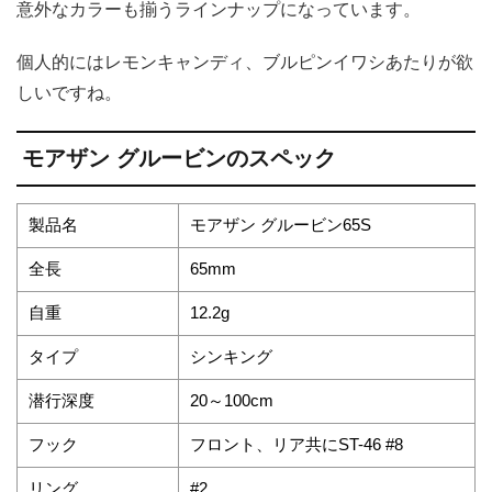
意外なカラーも揃うラインナップになっています。
個人的にはレモンキャンディ、ブルピンイワシあたりが欲
しいですね。
モアザン グルービンのスペック
製品名
モアザン グルービン65S
全長
65mm
自重
12.2g
タイプ
シンキング
潜行深度
20～100cm
フック
フロント、リア共にST-46 #8
リング
#2