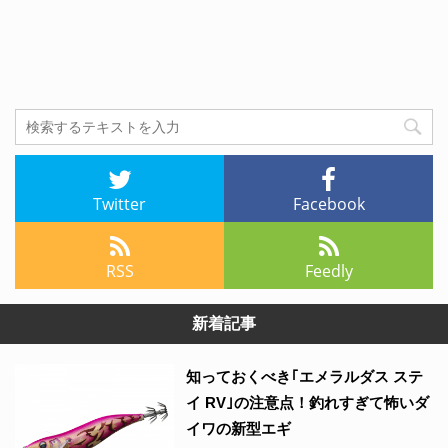
Twitter
Facebook
RSS
Feedly
新着記事
知っておくべき｢エメラルダス ステ
イ RV｣の注意点！釣れすぎて怖いダ
イワの新型エギ