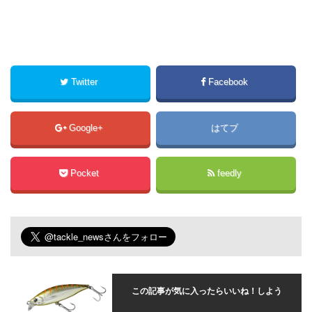
Twitter
Facebook
Google+
はてブ
Pocket
feedly
この記事が気に入ったらいいね！しよう