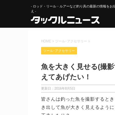
- ロッド・リール・ルアーなど釣り具の最新の情報をお
え -
HOME
>
ツール･アクセサリー
>
ツール･アクセサリー
魚を大きく見せる(撮
えてあげたい！
更新日：
2016年8月5日
皆さんは釣った魚を撮影するとき
き出して魚が大きく見えるように