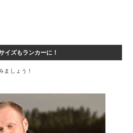
リースサイズもランカーに！
見てみましょう！