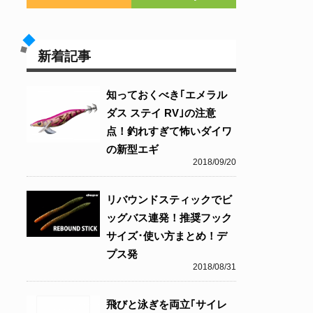
新着記事
知っておくべき｢エメラル
ダス ステイ RV｣の注意
点！釣れすぎて怖いダイワ
の新型エギ
2018/09/20
リバウンドスティックでビ
ッグバス連発！推奨フック
サイズ･使い方まとめ！デ
プス発
2018/08/31
飛びと泳ぎを両立｢サイレ