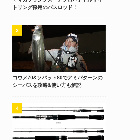
トリング採用のバスロッド！
コウメ70&ソバット80でアミパターンの
シーバスを攻略&使い方も解説