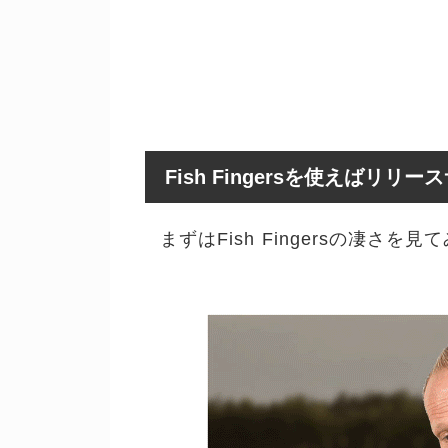
Fish Fingersを使えばリ
まずはFish Fingersの凄さを