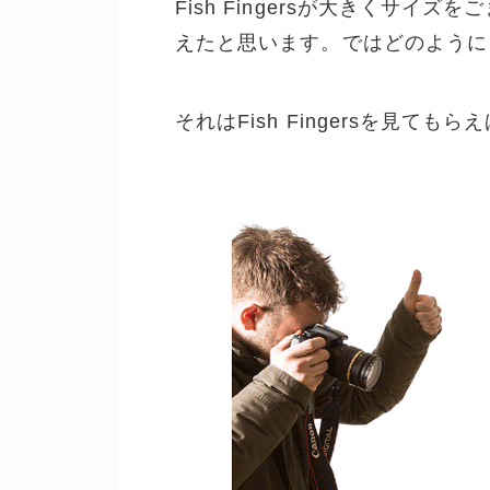
Fish Fingersが大きくサ
えたと思います。ではどのように
それはFish Fingersを見て