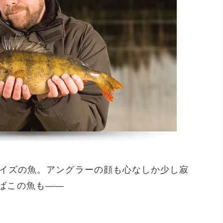
イズの魚。アングラーの顔も心なしか少し寂
使えばこの魚も――