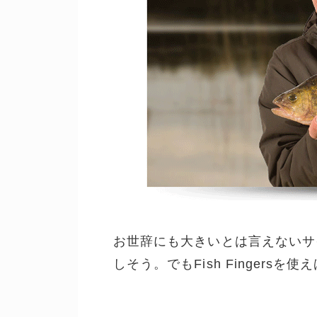
お世辞にも大きいとは言えないサ
しそう。でもFish Fingersを