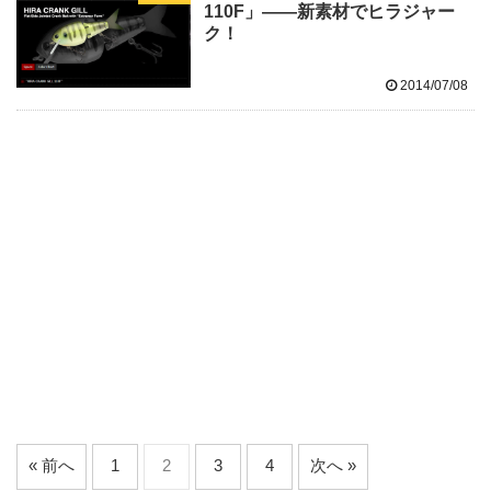
110F」――新素材でヒラジャー
ク！
2014/07/08
« 前へ
1
2
3
4
次へ »