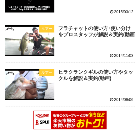
2015/03/12
フラチャットの使い方･使い分け
ルアー
をプロスタッフが解説＆実釣(動画
2014/11/03
ヒラクランクギルの使い方やタッ
ルアー
クルを解説＆実釣(動画)
2014/09/06