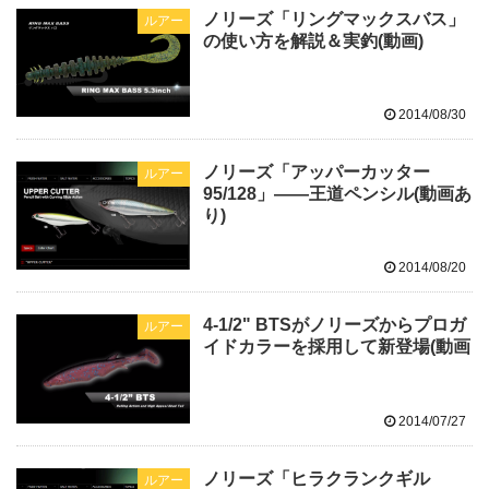
ノリーズ「リングマックスバス」
ルアー
の使い方を解説＆実釣(動画)
2014/08/30
ノリーズ「アッパーカッター
ルアー
95/128」――王道ペンシル(動画あ
り)
2014/08/20
4-1/2" BTSがノリーズからプロガ
ルアー
イドカラーを採用して新登場(動画
2014/07/27
ノリーズ「ヒラクランクギル
ルアー