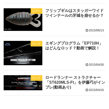
フリップギルはスタッガーワイド
ルアー
ツインテールの牙城を崩せるか？
2015/06/13
エギングプログラム「EP710H」
ロッド
はどんなロッド？動画で解説！
2015/04/30
ロードランナー ストラクチャー
ロッド
「ST620MLS-Ft」を伊藤巧がイン
プレ(動画あり)
2015/04/16