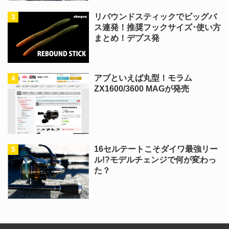
リバウンドスティックでビッグバ
ス連発！推奨フックサイズ･使い方
まとめ！デプス発
アブといえば丸型！モラム
ZX1600/3600 MAGが発売
16セルテートこそダイワ最強リー
ル!?モデルチェンジで何が変わっ
た？