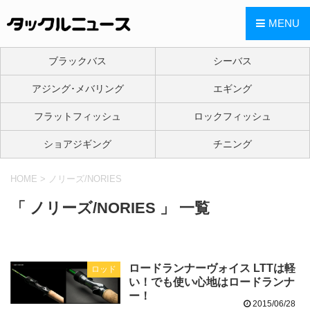
MENU
ブラックバス
シーバス
アジング･メバリング
エギング
フラットフィッシュ
ロックフィッシュ
ショアジギング
チニング
HOME
>
ノリーズ/NORIES
「 ノリーズ/NORIES 」 一覧
ロードランナーヴォイス LTTは軽
ロッド
い！でも使い心地はロードランナ
ー！
2015/06/28