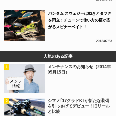
バンタム スウェジーは動きとタフさ
を両立！チューンで使い方の幅が広
がるスピナーベイト！
2018/07/23
人気のある記事
メンテナンスのお知らせ（2014年
05月15日）
シマノ｢17クラドK｣が新たな装備
を引っさげてデビュー！旧リール
と比較