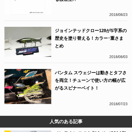
2018/08/23
ジョインテッドクロー128がS字系の
歴史を塗り替える！カラー･重さま
とめ
2018/08/03
バンタム スウェジーは動きとタフさ
を両立！チューンで使い方の幅が広
がるスピナーベイト！
2018/07/23
人気のある記事