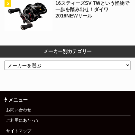
16スティーズSV TWという怪物で
一歩を踏み出せ！ダイワ
2016NEWリール
メーカー別カテゴリー
メニュー
お問い合わせ
ご利用にあたって
サイトマップ