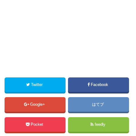
Twitter
Facebook
Google+
はてブ
Pocket
feedly