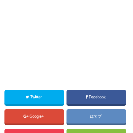
Twitter
Facebook
Google+
はてブ