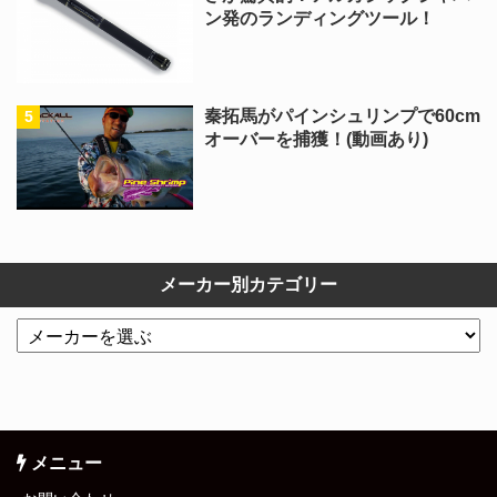
ン発のランディングツール！
秦拓馬がパインシュリンプで60cm
オーバーを捕獲！(動画あり)
メーカー別カテゴリー
メニュー