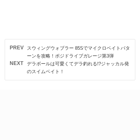
PREV
スウィングウォブラー 85Sでマイクロベイトパタ
ーンを攻略！ポジドライブガレージ第3弾
NEXT
デラボールは可愛くてデラ釣れる!?ジャッカル発
のスイムベイト！