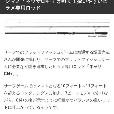
シマノ「ネッサCI4+」が軽くて扱いやすいヒ
ラメ専用ロッド
サーフでのフラットフィッシュゲームに精通する堀田光哉
さんが開発に携わり、サーフでのフラットフィッシュゲー
ムに必要な性能を追求したヒラメ専用ロッド
「ネッサ
CI4+」
。
サーフゲームではマストとなる
10フィート～11フィート
を超えるロングレングスに加え、3ピースモデルでありな
がら、CI4+の名が示すように軽量かつバランスの良いロッ
ドに仕上がっているそうです。