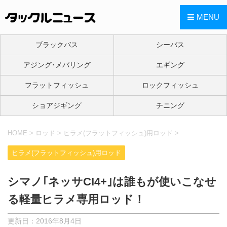
MENU
ブラックバス
シーバス
アジング･メバリング
エギング
フラットフィッシュ
ロックフィッシュ
ショアジギング
チニング
HOME
>
ロッド
>
ヒラメ(フラットフィッシュ)用ロッド
>
ヒラメ(フラットフィッシュ)用ロッド
シマノ｢ネッサCI4+｣は誰もが使いこなせ
る軽量ヒラメ専用ロッド！
更新日：
2016年8月4日