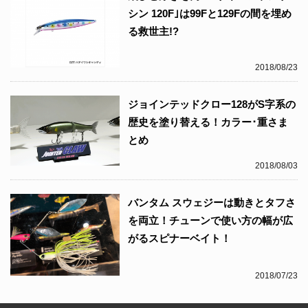
シン 120F｣は99Fと129Fの間を埋め
る救世主!?
2018/08/23
ジョインテッドクロー128がS字系の
歴史を塗り替える！カラー･重さま
とめ
2018/08/03
バンタム スウェジーは動きとタフさ
を両立！チューンで使い方の幅が広
がるスピナーベイト！
2018/07/23