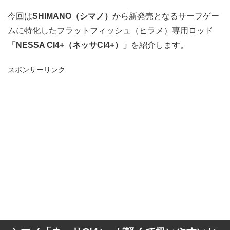
今回は
SHIMANO（シマノ）
から新発売となるサーフゲー
ムに特化したフラットフィッシュ（ヒラメ）専用ロッド
「NESSA CI4+（ネッサCI4+）」
を紹介します。
スポンサーリンク