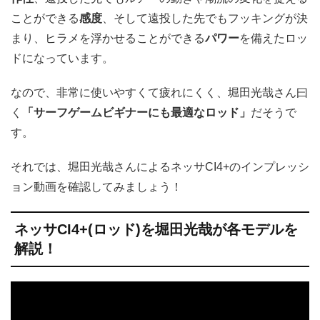
ことができる
感度
、そして遠投した先でもフッキングが決
まり、ヒラメを浮かせることができる
パワー
を備えたロッ
ドになっています。
なので、非常に使いやすくて疲れにくく、堀田光哉さん曰
く
「サーフゲームビギナーにも最適なロッド」
だそうで
す。
それでは、堀田光哉さんによるネッサCI4+のインプレッシ
ョン動画を確認してみましょう！
ネッサCI4+(ロッド)を堀田光哉が各モデルを
解説！