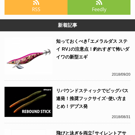
RSS
Feedly
新着記事
知っておくべき｢エメラルダス ステ
イ RV｣の注意点！釣れすぎて怖いダ
イワの新型エギ
2018/09/20
リバウンドスティックでビッグバス
連発！推奨フックサイズ･使い方ま
とめ！デプス発
2018/08/31
飛びと泳ぎを両立｢サイレントアサ