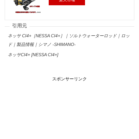
ネッサ CI4+［NESSA CI4+］｜ソルトウォーターロッド｜ロッ
ド｜製品情報｜シマノ -SHIMANO-
ネッサCI4+ [NESSA CI4+]
スポンサーリンク