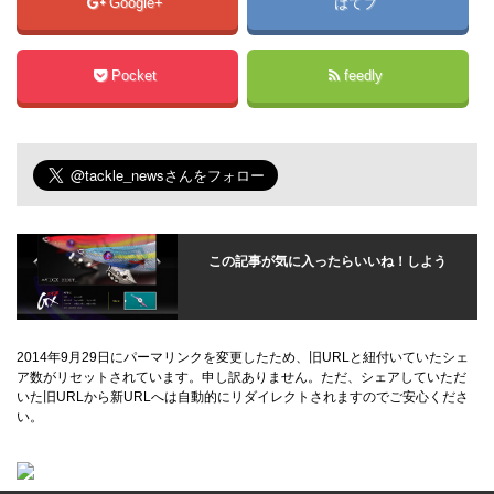
Google+
はてブ
Pocket
feedly
この記事が気に入ったらいいね！しよう
2014年9月29日にパーマリンクを変更したため、旧URLと紐付いていたシェ
ア数がリセットされています。申し訳ありません。ただ、シェアしていただ
いた旧URLから新URLへは自動的にリダイレクトされますのでご安心くださ
い。