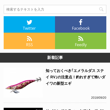
Twitter
Facebook
RSS
Feedly
新着記事
知っておくべき｢エメラルダス ステ
イ RV｣の注意点！釣れすぎて怖いダ
イワの新型エギ
2018/09/20