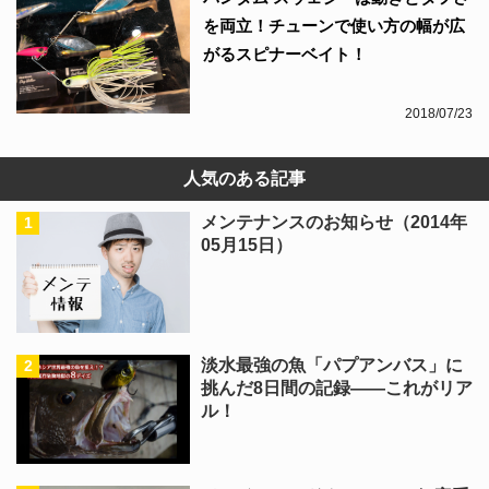
を両立！チューンで使い方の幅が広
がるスピナーベイト！
2018/07/23
人気のある記事
メンテナンスのお知らせ（2014年
05月15日）
淡水最強の魚「パプアンバス」に
挑んだ8日間の記録――これがリア
ル！