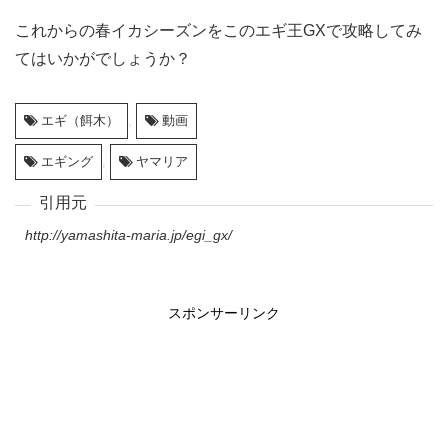
これからの春イカシーズンをこのエギ王GXで攻略してみ
てはいかがでしょうか？
エギ（餌木）
,
動画
エギング
,
ヤマリア
http://yamashita-maria.jp/egi_gx/
スポンサーリンク