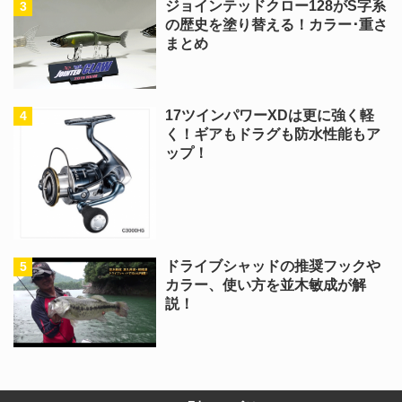
ジョインテッドクロー128がS字系
の歴史を塗り替える！カラー･重さ
まとめ
17ツインパワーXDは更に強く軽
く！ギアもドラグも防水性能もア
ップ！
ドライブシャッドの推奨フックや
カラー、使い方を並木敏成が解
説！