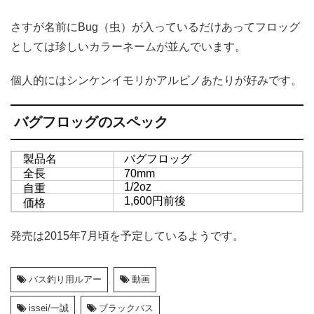
さすが名前にBug（虫）が入っているだけあってフロッグ
としては珍しいカラーネームが並んでいます。
個人的にはシンケンイモリかアルビノあたりが好みです。
バグフロッグのスペック
製品名
バグフロッグ
全長
70mm
1/2oz
自重
1,600円前後
価格
発売は2015年7月頃を予定しているようです。
バス釣り用ルアー
,
動画
issei/一誠
,
ブラックバス