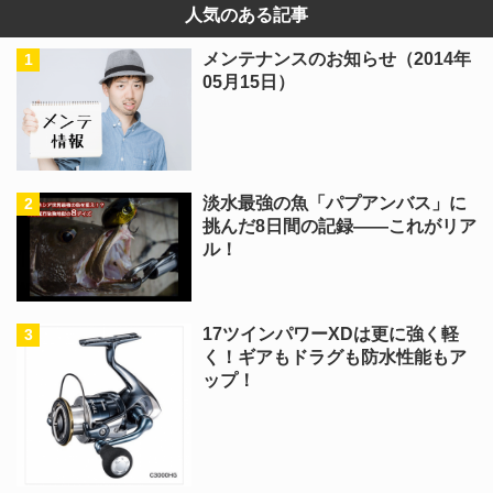
人気のある記事
メンテナンスのお知らせ（2014年
05月15日）
淡水最強の魚「パプアンバス」に
挑んだ8日間の記録――これがリア
ル！
17ツインパワーXDは更に強く軽
く！ギアもドラグも防水性能もア
ップ！