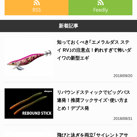
RSS
Feedly
新着記事
知っておくべき｢エメラルダス ステ
イ RV｣の注意点！釣れすぎて怖いダ
イワの新型エギ
2018/09/20
リバウンドスティックでビッグバス
連発！推奨フックサイズ･使い方ま
とめ！デプス発
2018/08/31
飛びと泳ぎを両立｢サイレントアサ