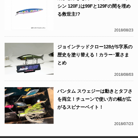
シン 120F｣は99Fと129Fの間を埋め
る救世主!?
2018/08/23
ジョインテッドクロー128がS字系の
歴史を塗り替える！カラー･重さま
とめ
2018/08/03
バンタム スウェジーは動きとタフさ
を両立！チューンで使い方の幅が広
がるスピナーベイト！
2018/07/23