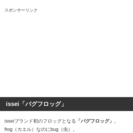
スポンサーリンク
issei「バグフロッグ」
isseiブランド初のフロッグとなる
「バグフロッグ」
。
frog（カエル）なのにbug（虫）。