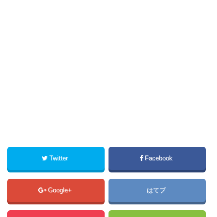
Twitter
Facebook
Google+
はてブ