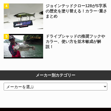
ジョインテッドクロー128がS字系
の歴史を塗り替える！カラー･重さ
まとめ
ドライブシャッドの推奨フックや
カラー、使い方を並木敏成が解
説！
メーカー別カテゴリー