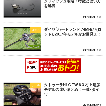
クフィッシュ攻略！特徴と使い方
を解説
2016/11/08
ダイワ｢ハートランド 74MH/77(ロ
ロッド
ッド)｣2017年モデルがお目見え！
2016/11/08
タトゥーラHLC TW 6.3 村上晴彦
リール
モデルの違いまとめ！一誠×ダイ
ワ
2016/10/02