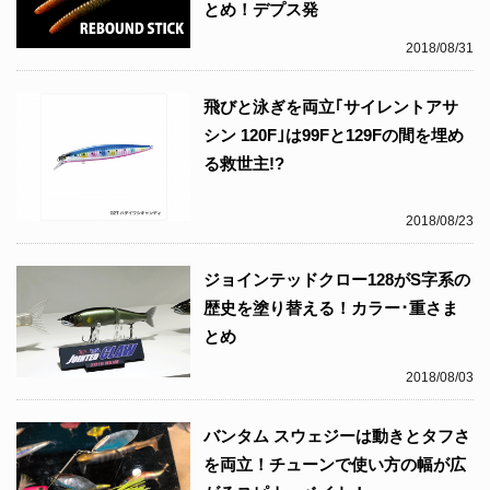
とめ！デプス発
2018/08/31
飛びと泳ぎを両立｢サイレントアサ
シン 120F｣は99Fと129Fの間を埋め
る救世主!?
2018/08/23
ジョインテッドクロー128がS字系の
歴史を塗り替える！カラー･重さま
とめ
2018/08/03
バンタム スウェジーは動きとタフさ
を両立！チューンで使い方の幅が広