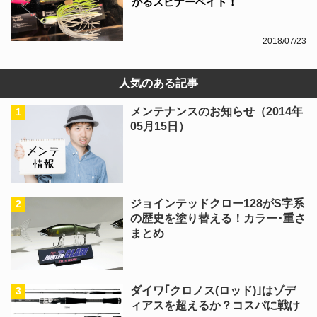
がるスピナーベイト！
2018/07/23
人気のある記事
メンテナンスのお知らせ（2014年
05月15日）
ジョインテッドクロー128がS字系
の歴史を塗り替える！カラー･重さ
まとめ
ダイワ｢クロノス(ロッド)｣はゾデ
ィアスを超えるか？コスパに戦け