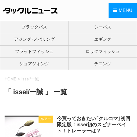
MENU
ブラックバス
シーバス
アジング･メバリング
エギング
フラットフィッシュ
ロックフィッシュ
ショアジギング
チニング
HOME
>
issei/一誠
「 issei/一誠 」 一覧
今買っておきたい｢クルコマ｣初回
ルアー
限定版！issei初のスピナーベイ
ト！トレーラーは？