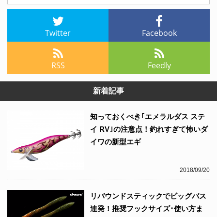
Twitter
Facebook
RSS
Feedly
新着記事
知っておくべき｢エメラルダス ステ
イ RV｣の注意点！釣れすぎて怖いダ
イワの新型エギ
2018/09/20
リバウンドスティックでビッグバス
連発！推奨フックサイズ･使い方ま