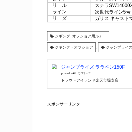
リール
ステラSW1400
ライン
次世代ライン5号
リーダー
ガリス キャストマ
ジギング･オフショア用ルアー
ジギング・オフショア
,
ジャンプライズ/
ジャンプライズ ララペン150F
カエレバ
posted with
トラウトアイランド楽天市場支店
スポンサーリンク