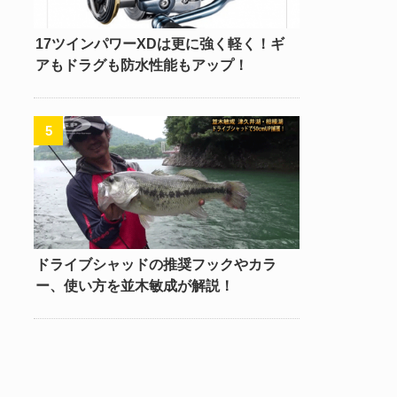
17ツインパワーXDは更に強く軽く！ギ
アもドラグも防水性能もアップ！
ドライブシャッドの推奨フックやカラ
ー、使い方を並木敏成が解説！