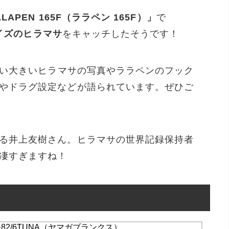
LAPEN 165F（ララペン 165F）」
で
イズのヒラマサ
をキャッチしたそうです！
い大きいヒラマサの写真やララペンのフック
やドラグ設定などが語られています。ぜひご
る井上友樹さん。ヒラマサの世界記録保持者
凄すぎますね！
2/6TUNA（ヤマガブランクス）