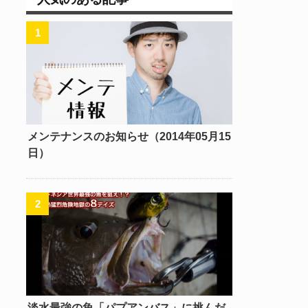
メンテナンスのお知らせ（2014年05月15
日）
淡水最強の魚「パプアンバス」に挑んだ