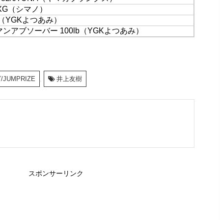
0XG（シマノ）
（YGKよつあみ）
ンアブソーバー 100lb（YGKよつあみ）
JUMPRIZE
,
井上友樹
スポンサーリンク