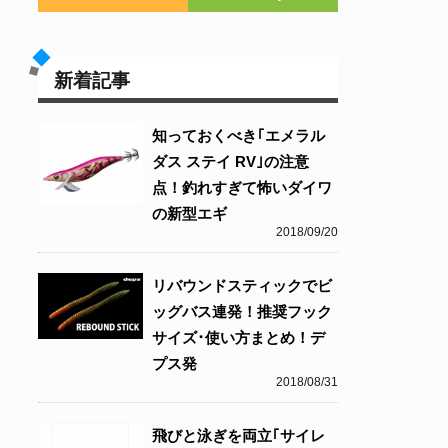
新着記事
知っておくべき｢エメラル
ダス ステイ RV｣の注意
点！釣れすぎて怖いダイワ
の新型エギ
2018/09/20
リバウンドスティックでビ
ッグバス連発！推奨フック
サイズ･使い方まとめ！デ
プス発
2018/08/31
飛びと泳ぎを両立｢サイレ