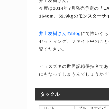
井上友樹さん。
今度は2014年7月発売予定の
「LA
164cm、52.9kg
の
モンスターサ
井上友樹さんのblog
にて怖いぐら
セッティング、ファイト中のこと
覧ください。
ヒラスズキの世界記録保持者であ
にもなってしまうんでしょうか？
タックル
ロッド
ブルースナイパー8