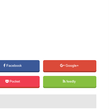
Facebook
Google+
Pocket
feedly