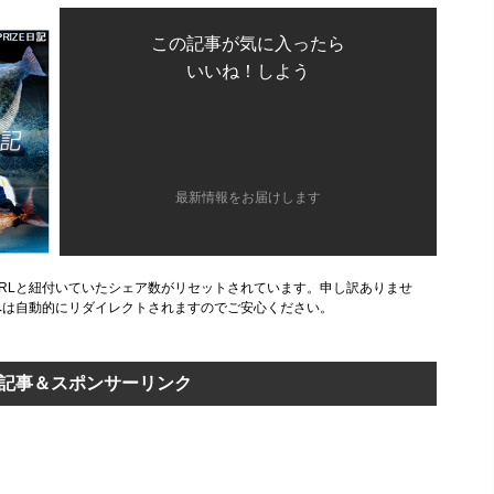
この記事が気に入ったら
いいね！しよう
最新情報をお届けします
旧URLと紐付いていたシェア数がリセットされています。申し訳ありませ
Lへは自動的にリダイレクトされますのでご安心ください。
記事＆スポンサーリンク