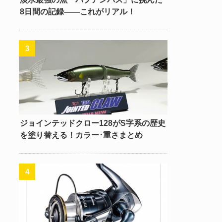
8日間の記録――これがリアル！
ジョインテッドクロー128がS字系の歴史
を塗り替える！カラー･重さまとめ