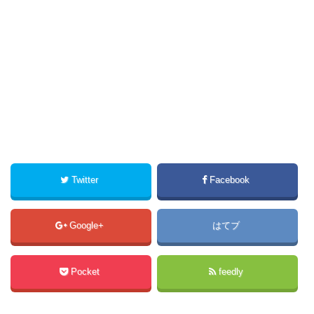
Twitter
Facebook
Google+
はてブ
Pocket
feedly