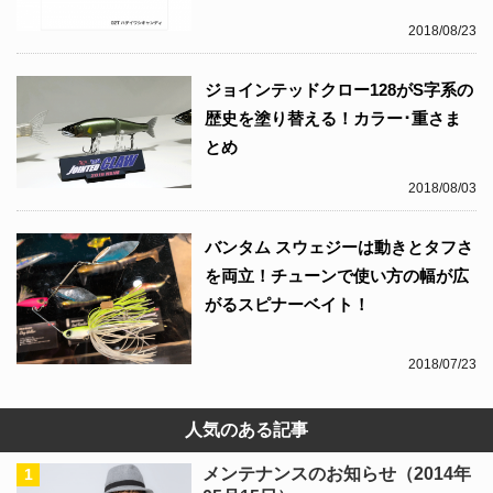
2018/08/23
ジョインテッドクロー128がS字系の
歴史を塗り替える！カラー･重さま
とめ
2018/08/03
バンタム スウェジーは動きとタフさ
を両立！チューンで使い方の幅が広
がるスピナーベイト！
2018/07/23
人気のある記事
メンテナンスのお知らせ（2014年