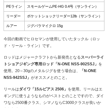
PEライン
スモールゲームPE-HG 0.4号（サンライン）
リーダー
ポケットショックリーダー12lb（サンライン）
ルアー
ジグパラマイクロ 15g
今回の動画でヒロセマンが使用していたタックル（ロッ
ド・リール・ライン）です。
ロッドはメジャークラフトから新発売となる
スーパーライ
トショアジギング専用ロッド「N-ONE NSS-902SSJ」
を
使用。20～30gのメタルジグを使う場合は、
「N-ONE
NSS-942SSJ」
がオススメとのこと。
リールは
ダイワ「15ルビアス 2506」
を使用。リールはエ
ギングに使うようなものがベストとのことですので、ダイ
ワなら2500番クラス、シマノならC3000クラスが良いか