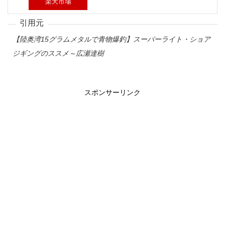
楽天市場
【陸奥湾15グラムメタルで青物爆釣】スーパーライト・ショア
ジギングのススメ～広瀬達樹
スポンサーリンク