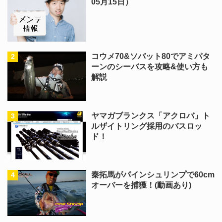
05月15日）
コウメ70&ソバット80でアミパタ
ーンのシーバスを攻略&使い方も
解説
ヤマガブランクス「アクロバ」ト
ルザイトリング採用のバスロッ
ド！
秦拓馬がパインシュリンプで60cm
オーバーを捕獲！(動画あり)