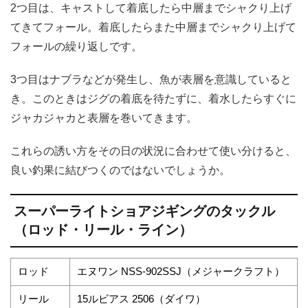
2つ目は、キャストして着底したら中層までシャクり上げ
てきてフォール。着底したらまた中層までシャクり上げて
フォールの繰り返しです。
3つ目はナブラなどが発生し、魚が表層を意識していると
き。このときはジグの着底を待たずに、着水したらすぐに
ジャカジャカと表層を巻いてきます。
これらの誘い方をその日の状況に合わせて使い分けると、
良い釣果に結びつくのではないでしょうか。
スーパーライトショアジギングのタックル
（ロッド・リール・ライン）
ロッド
エヌワン NSS-902SSJ（メジャークラフト）
リール
15ルビアス 2506（ダイワ）