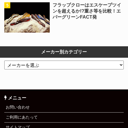
フラップクローはエスケープツイ
ンを超えるか!?重さ等を比較！エ
バーグリーンFACT発
メーカー別カテゴリー
メニュー
お問い合わせ
ご利用にあたって
サイトマップ