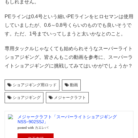
もしれません。
PEラインは0.4号という細いPEラインをヒロセマンは使用
していましたが、0.6～0.8号くらいのものでも良いそうで
す。ただ、1号までいってしまうと太いかなとのこと。
専用タックルじゃなくても始められそうなスーパーライト
ショアジギング。皆さんもこの動画を参考に、スーパーラ
イトショアジギングに挑戦してみてはいかがでしょうか？
ショアジギング用ロッド
,
動画
ショアジギング
,
メジャークラフト
メジャークラフト「スーパーライトショアジギング
NSS−902SSJ」
posted with
カエレバ