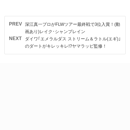
PREV
深江真一プロがFLWツアー最終戦で3位入賞！(動
画あり)レイク･シャンプレイン
NEXT
ダイワ｢エメラルダス ストリーム＆ラトル(エギ)｣
のダートがキレッキレ!?ヤマラッピ監修！