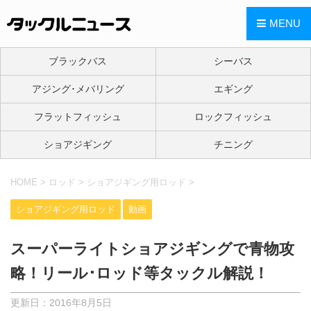
MENU
ブラックバス
シーバス
アジング･メバリング
エギング
フラットフィッシュ
ロックフィッシュ
ショアジギング
チニング
HOME
>
ロッド
>
ショアジギング用ロッド
>
ショアジギング用ロッド
動画
スーパーライトショアジギングで青物攻
略！リール･ロッド等タックル解説！
更新日：
2016年8月5日