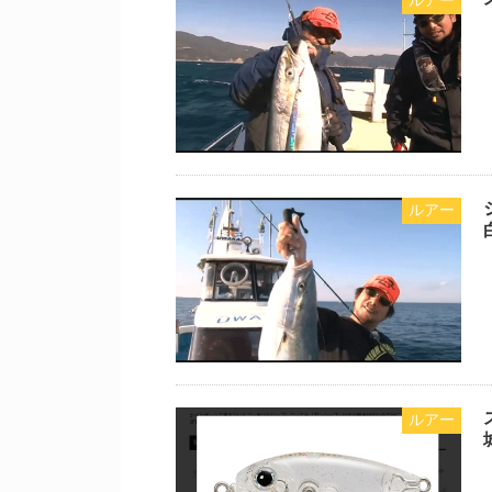
ルアー
ルアー
ルアー