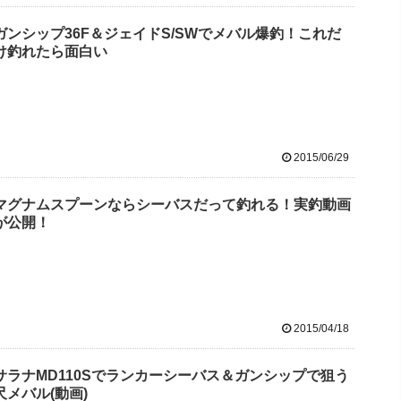
ガンシップ36F＆ジェイドS/SWでメバル爆釣！これだ
け釣れたら面白い
2015/06/29
マグナムスプーンならシーバスだって釣れる！実釣動画
が公開！
2015/04/18
サラナMD110Sでランカーシーバス＆ガンシップで狙う
尺メバル(動画)