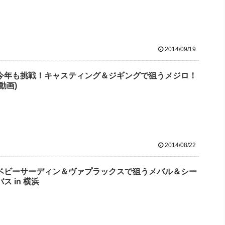
2014/09/19
今年も挑戦！キャスティング＆ジギングで狙うメジロ！
(動画)
2014/08/22
ベビーサーディン＆ヴァプラックスで狙うメバル＆シー
バス in 横浜