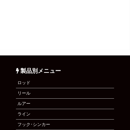
製品別メニュー
ロッド
リール
ルアー
ライン
フック･シンカー