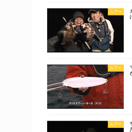
ルアー
ルアー
ルアー