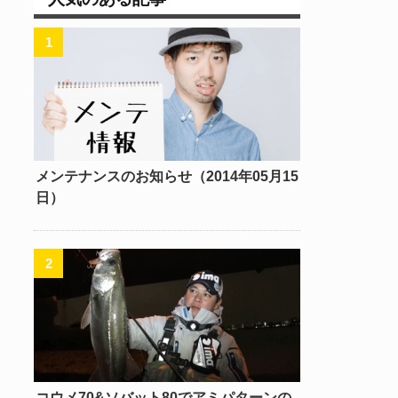
メンテナンスのお知らせ（2014年05月15
日）
コウメ70&ソバット80でアミパターンの