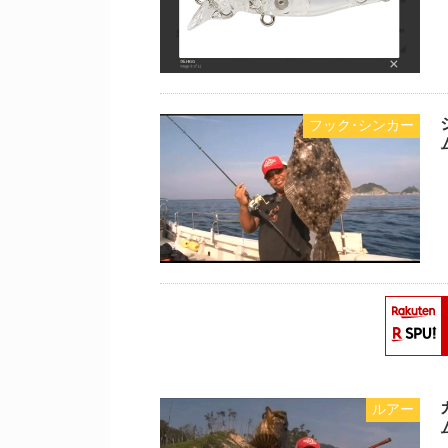
フック･シンカー
ルアー