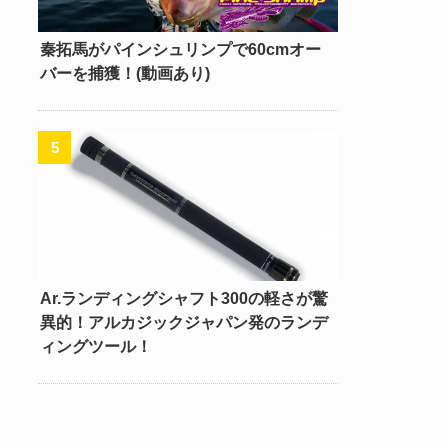
秦拓馬がパインシュリンプで60cmオー
バーを捕獲！(動画あり)
Ar.ランディングシャフト300の軽さが驚
異的！アルカジックジャパン発のランデ
ィングツール！