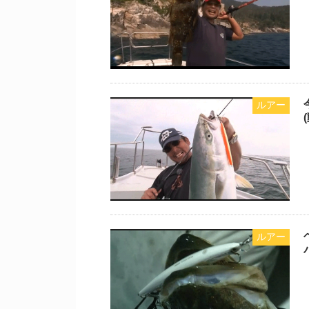
ルアー
ルアー