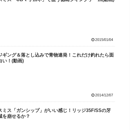
2015/01/04
ジギング＆落とし込みで青物連発！これだけ釣れたら面
白い！(動画)
2014/12/07
スミス「ガンシップ」がいい感じ！リッジ35F/SSの牙
城を崩せるか？