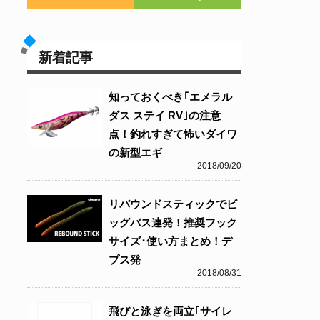
新着記事
知っておくべき｢エメラル
ダス ステイ RV｣の注意
点！釣れすぎて怖いダイワ
の新型エギ
2018/09/20
リバウンドスティックでビ
ッグバス連発！推奨フック
サイズ･使い方まとめ！デ
プス発
2018/08/31
飛びと泳ぎを両立｢サイレ