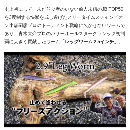
史上初にして、未だ並ぶ者のいない前人未踏のJB TOP50
を3度制する快挙を成し遂げたスリータイムスチャンピオ
ン小森嗣彦プロのトーナメント戦略に欠かせないワームで
あり、青木大介プロのバサーオールスタークラシック初制
覇に大きく貢献したワーム
「レッグワーム 2.5インチ」
。