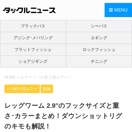
MENU
ブラックバス
シーバス
アジング･メバリング
エギング
フラットフィッシュ
ロックフィッシュ
ショアジギング
チニング
HOME
>
ルアー
>
バス釣り用ルアー
>
バス釣り用ルアー
動画
レッグワーム 2.9"のフックサイズと重
さ･カラーまとめ！ダウンショットリグ
のキモも解説！