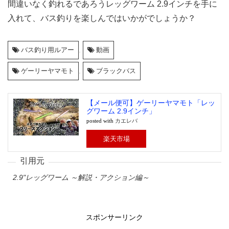
間違いなく釣れるであろうレッグワーム 2.9インチを手に
入れて、バス釣りを楽しんではいかがでしょうか？
バス釣り用ルアー
,
動画
ゲーリーヤマモト
,
ブラックバス
【メール便可】ゲーリーヤマモト「レッ
グワーム 2.9インチ」
posted with
カエレバ
楽天市場
2.9"レッグワーム ～解説・アクション編～
スポンサーリンク