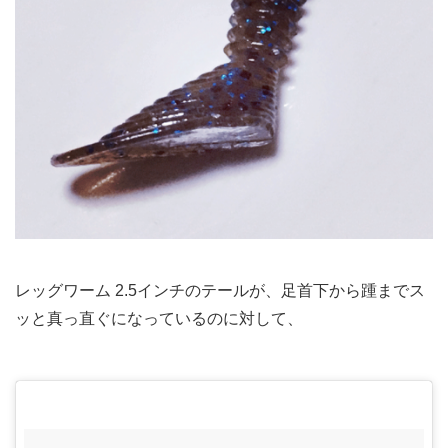
レッグワーム 2.5インチのテールが、足首下から踵までス
ッと真っ直ぐになっているのに対して、