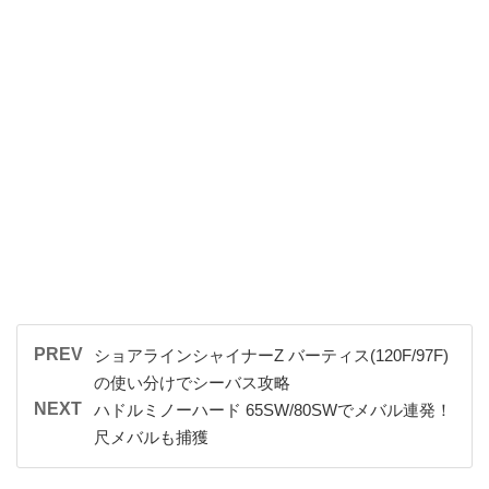
PREV
ショアラインシャイナーZ バーティス(120F/97F)
の使い分けでシーバス攻略
NEXT
ハドルミノーハード 65SW/80SWでメバル連発！
尺メバルも捕獲