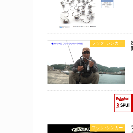
フック･シンカー
フック･シンカー