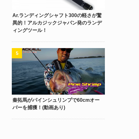
Ar.ランディングシャフト300の軽さが驚
異的！アルカジックジャパン発のランデ
ィングツール！
秦拓馬がパインシュリンプで60cmオー
バーを捕獲！(動画あり)