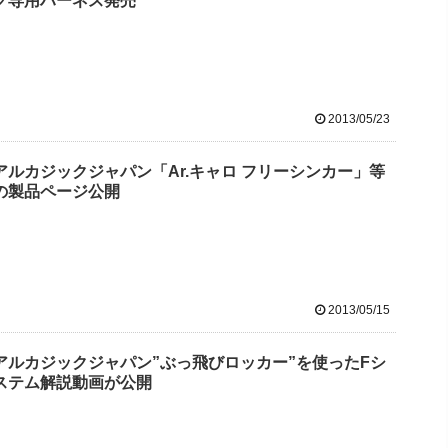
グ専用ハーネス発売
2013/05/23
アルカジックジャパン「Ar.キャロ フリーシンカー」等
の製品ページ公開
2013/05/15
アルカジックジャパン”ぶっ飛びロッカー”を使ったFシ
ステム解説動画が公開