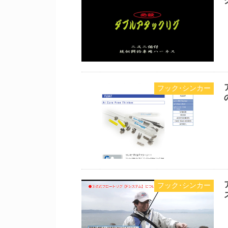
フック･シンカー
フック･シンカー