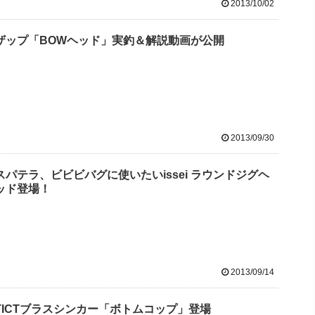
2013/10/02
ザップ「BOWヘッド」実釣＆解説動画が公開
2013/09/30
スパテラ、ビビビバグに使いたいissei ラウンドジグヘ
ッド登場！
2013/09/14
TICTブラスシンカー「ボトムコップ」登場