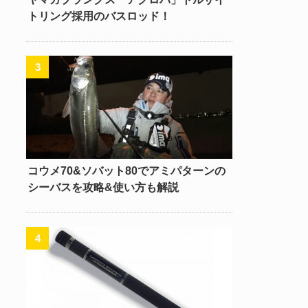
トリング採用のバスロッド！
コウメ70&ソバット80でアミパターンの
シーバスを攻略&使い方も解説