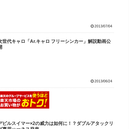
2013/07/04
次世代キャロ「Ar.キャロ フリーシンカー」解説動画公
開
2013/06/24
デビルスイマー×2の威力は如何に！？ダブルアタックリ