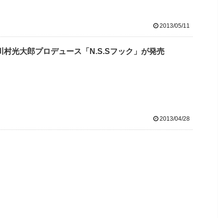
2013/05/11
川村光大郎プロデュース「N.S.Sフック」が発売
2013/04/28