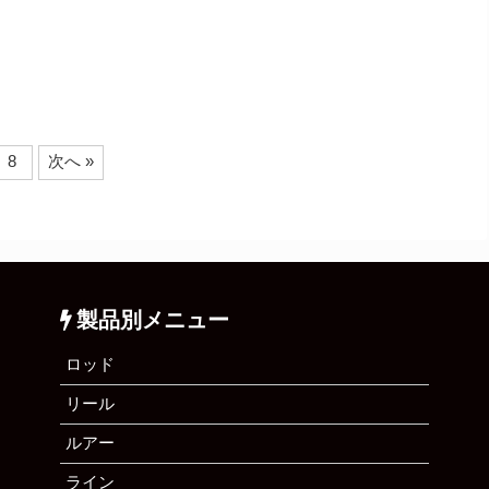
8
次へ »
製品別メニュー
ロッド
リール
ルアー
ライン