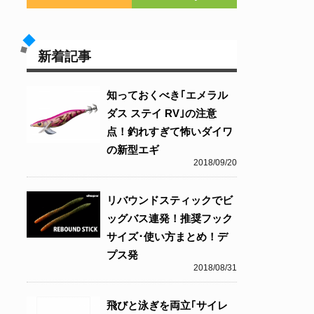
新着記事
知っておくべき｢エメラル
ダス ステイ RV｣の注意
点！釣れすぎて怖いダイワ
の新型エギ
2018/09/20
リバウンドスティックでビ
ッグバス連発！推奨フック
サイズ･使い方まとめ！デ
プス発
2018/08/31
飛びと泳ぎを両立｢サイレ